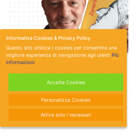
Informativa Cookies & Privacy Policy
Questo sito utilizza i cookies per consentire una
migliore esperienza di navigazione agli utenti
Più
informazioni
Accetta Cookies
Personalizza Cookies
Attiva solo i necessari